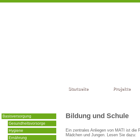
Startseite
Projekte
Bildung und Schule
Basisversorgung
Gesundheitsvorsorge
Ein zentrales Anliegen von MATI ist die 
Hygiene
Mädchen und Jungen. Lesen Sie dazu:
Ernährung